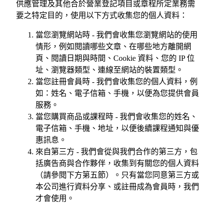
供應管理及其他合於營業登記項目或章程所定業務需
要之特定目的，使用以下方式收集您的個人資料：
當您瀏覽網站時 - 我們會收集您瀏覽網站的使用
情形，例如閱讀哪些文章、在哪些地方離開網
頁、閱讀日期與時間、Cookie 資料、您的 IP 位
址、瀏覽器類型、連線至網站的裝置類型。
當您註冊會員時 - 我們會收集您的個人資料，例
如：姓名、電子信箱、手機，以便為您提供會員
服務。
當您購買商品或課程時 - 我們會收集您的姓名、
電子信箱、手機、地址，以便後續課程通知與優
惠訊息。
來自第三方 - 我們會從與我們合作的第三方，包
括廣告商與合作夥伴，收集到有關您的個人資料
（請參閱下方第五節）。只有當您同意第三方或
本公司進行資料分享、或註冊成為會員時，我們
才會使用。