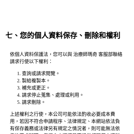
七、您的個人資料保存、刪除和權利
依個人資料保護法，您可以與 治療師瑪奇 客服部聯絡
請求行使以下權利：
查詢或請求閱覽。
製給複製本。
補充或更正。
請求停止蒐集、處理或利用。
請求刪除。
上述權利之行使，本公司可能依法酌收必要成本費
用，若因不符合申請程序、法律規定、本網站依法負
有保存義務或法律另有規定之情況者，則可能無法依