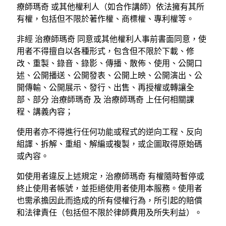
療師瑪奇 或其他權利人（如合作講師）依法擁有其所
有權，包括但不限於著作權、商標權、專利權等。
非經 治療師瑪奇 同意或其他權利人事前書面同意，使
用者不得擅自以各種形式，包含但不限於下載、修
改、重製、錄音、錄影、傳播、散佈、使用、公開口
述、公開播送、公開發表、公開上映、公開演出、公
開傳輸、公開展示、發行、出售、再授權或轉讓全
部、部分 治療師瑪奇 及 治療師瑪奇 上任何相關課
程、講義內容；
使用者亦不得進行任何功能或程式的逆向工程、反向
組譯、拆解、重組、解編或複製，或企圖取得原始碼
或內容。
如使用者違反上述規定，治療師瑪奇 有權隨時暫停或
終止使用者帳號，並拒絕使用者使用本服務。使用者
也需承擔因此而造成的所有侵權行為，所引起的賠償
和法律責任（包括但不限於律師費用及所失利益）。