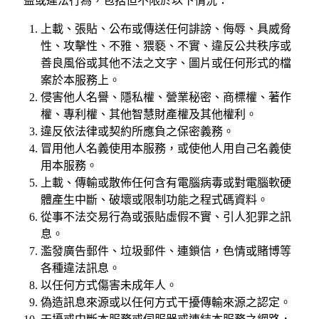
益或違法行為，包括但不限於以下情況：
上載、張貼、公布或傳送任何誹謗、侮辱、具威脅
性、攻擊性、不雅、猥褻、不實、違反公共秩序或
善良風俗或其他不法之文字、圖片或任何形式的檔
案於本服務上。
侵害他人名譽、隱私權、營業秘密、商標權、著作
權、專利權、其他智慧財產權及其他權利。
違反依法律或契約所應負之保密義務。
冒用他人名義使用本服務，或使他人用自己名義使
用本服務。
上載、傳輸或散佈任何含有電腦病毒或對電腦軟硬
體產生中斷、破壞或限制功能之程式碼資料。
從事不法交易行為或張貼虛假不實、引人犯罪之訊
息。
濫發廣告郵件、垃圾郵件、連鎖信，色情或賭博等
各種違法訊息。
以任何方式傷害未成年人。
偽造訊息來源或以任何方式干擾傳輸來源之認定。