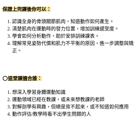
保證上完課後你可以：
認識全身的骨頭關節肌肉，知道動作如何產生。
清楚肌肉在運動時的發力位置，增加訓練感受度。
學會如何分析動作，助於安排訓練課表。
理解常見姿勢代償和肌力不平衡的原因，進一步調整與矯
正。
⭕️
這堂課適合誰：
想深入學習身體運動知識
運動領域已經在教課，或未來想教課的老師
對解剖學有興趣，但總是背不起來，或不知道如何應用
動作評估/教學時看不出學生問題的人