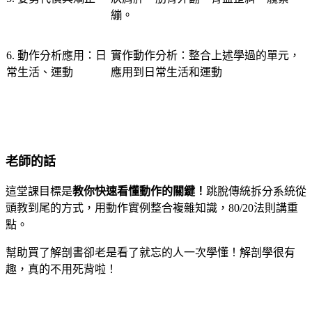
繃。
6. 動作分析應用：日
實作動作分析：整合上述學過的單元，
常生活、運動
應用到日常生活和運動
老師的話
這堂課目標是
教你快速看懂動作的關鍵！
跳脫傳統拆分系統從
頭教到尾的方式，用動作實例整合複雜知識，80/20法則講重
點。
幫助買了解剖書卻老是看了就忘的人一次學懂！解剖學很有
趣，真的不用死背啦！