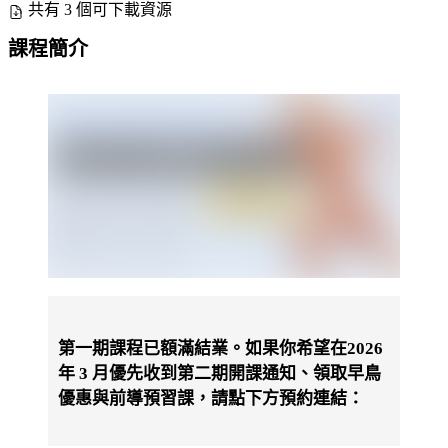
共有 3 個可下載資源
課程簡介
第一期課程已額滿結業。如果你希望在
2026
年 3 月
優先收到第二期開課通知、領取
早鳥
優惠
與
前導預習課
，請點下方預約連結：