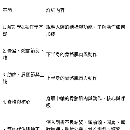
章節
詳細內容
1. 解剖學&動作學基
說明人體的結構與功能，了解動作如何
礎
形成
2. 骨盆、髖關節與下
下半身的骨骼肌肉與動作
肢
3. 肋廓、肩關節與上
上半身的骨骼肌肉與動作
肢
身體中軸的骨骼肌肉與動作，核心與呼
4. 脊椎與核心
吸
深入剖析不良站姿、頭前傾、圓肩、翼
5. 姿勢代償與矯正
狀肩胛、肋骨外翻、骨盆歪斜、髖緊