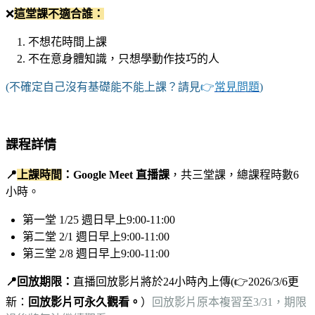
❌
這堂課不適合誰：
不想花時間上課
不在意身體知識，只想學動作技巧的人
(不確定自己沒有基礎能不能上課？請見
👉
常見問題
)
課程詳情
📍
上課時間
：Google Meet 直播課
，共三堂課，總課程時數6
小時。
第一堂 1/25 週日早上9:00-11:00
第二堂 2/1 週日早上9:00-11:00
第三堂 2/8 週日早上9:00-11:00
📍回放期限：
直播回放影片將於24小時內上傳(👉2026/3/6更
新：
回放影片可永久觀看。
）
回放影片原本複習至3/31，期限