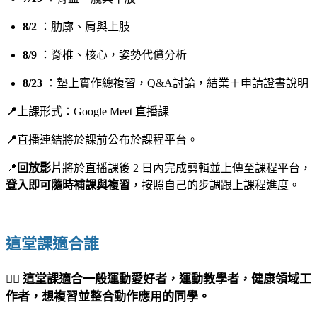
8/2
：肋廓、肩與上肢
8/9
：脊椎、核心，姿勢代償分析
8/23
：墊上實作總複習，Q&A討論，結業＋申請證書說明
📍
上課形式：Google Meet 直播課
📍
直播連結將於課前公布於課程平台。
📍
回放影片
將於直播課後 2 日內完成剪輯並上傳至課程平台，
登入即可隨時補課與複習
，按照自己的步調跟上課程進度。
這堂課適合誰
🙋‍♀️ 這堂課適合一般運動愛好者，運動教學者，健康領域工
作者，想複習並整合動作應用的同學。