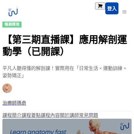
登入
暢銷課程
【第三期直播課】應用解剖運
動學（已開課）
平凡人聽得懂的解剖課！實際用在「日常生活 × 運動訓練 ×
姿勢矯正」
治療師瑪奇
課程簡介
課程要點
課程內容
關於講師
常見問題