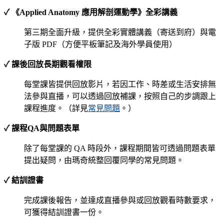
✓ 《Applied Anatomy 應用解剖運動學》全彩講義
第三期全面升級，提供全彩實體講義（寄送到府）與電
子版 PDF（方便平板筆記及海外學員使用）
✓ 課後回放長期觀看權限
每堂課皆提供回放影片，若因工作、時差或生活安排無
法參與直播，可以透過回放補課，按照自己的步調跟上
課程進度。（詳見
常見問題
。）
✓ 課程QA與問題表單
除了每堂課的 QA 時段外，課程期間皆可透過問題表單
提出疑問，由瑪奇統整回覆同學的常見問題。
✓ 結訓證書
完成課後報告，並達成直播參與或回放觀看時數要求，
可獲得結訓證書一份。