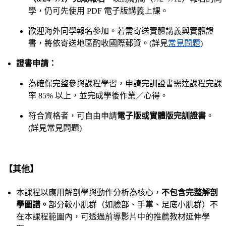
學，仍可先使用 PDF 電子版講義上課。
歡迎海外同學報名參加。若需寄送實體講義與實體證
書，將依寄送地區酌收國際郵資。(詳見
常見問題
)
證書申請：
為確保完整參與課程學習，申請完訓證書需達課程完課
率 85% 以上，並完成學後作業／心得。
符合資格者，可自由申請
電子版或實體版完訓證書
。
(詳見常見問題)
【其他】
本課程以應用解剖學與動作分析為核心，
不包含完整解剖
學圖譜。
部分較小肌群（如臉部、手掌、足底小肌群）不
在本課程範圍內，可透過前導影片中的推薦教材延伸學