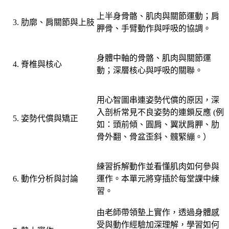
上半身骨骼、肌肉與關節運動；肩
肋廓、肩關節與上肢
胛骨、手臂動作與呼吸的協調。
身體中軸的骨骼、肌肉與關節運
脊椎與核心
動；深層核心與呼吸的關聯。
用心智圖串連姿勢代償的原因，深
入剖析常見不良姿勢的連鎖反應 (例
姿勢代償與矯正
如：頭前傾、圓肩、翼狀肩胛、肋
骨外翻、骨盆歪斜、髖緊繃。）
練習拆解動作並看懂肌肉如何參與
動作分析與討論
運作。本單元將穿插於每堂課中練
習。
由老師帶領墊上實作，透過身體感
受與動作經驗加深理解，學習如何