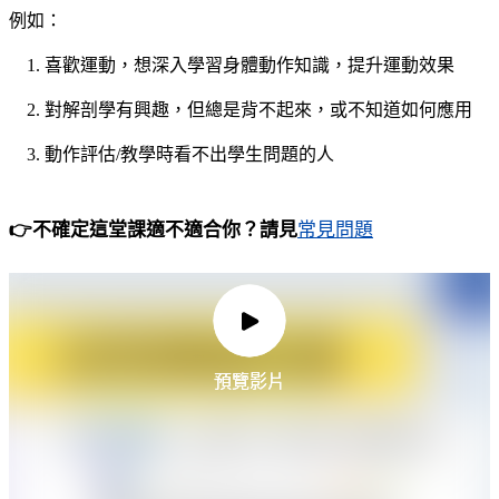
例如：
喜歡運動，想深入學習身體動作知識，提升運動效果
對解剖學有興趣，但總是背不起來，或不知道如何應用
動作評估/教學時看不出學生問題的人
👉不確定這堂課適不適合你？請見
常見問題
預覽影片
預覽影片